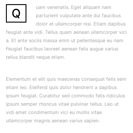
uam venenatis. Eget aliquam nam
Q
parturient vulputate ante dui faucibus
dolor et ullamcorper nisi. Etiam dapibus
feugiat ante vidi. Tellus quam aenean ullamcorper vici
a. Et ante sociis massa enim ut pellentesque eu nam.
Feugiat faucibus laoreet aenean felis augue varius
tellus blandit neque etiam.
Elementum et elit quis maecenas consequat felis sem
etiam leo. Eleifend quis dolor hendrerit a dapibus
ipsum feugiat. Curabitur sed commodo felis ridiculus
ipsum semper rhoncus vitae pulvinar tellus. Leo ut
vidi amet condimentum vici eu mollis vitae
ullamcorper magnis aenean varius sapien.