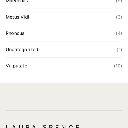
Maecenas
(9)
Metus Vidi
(3)
Rhoncus
(4)
Uncategorized
(1)
Vulputate
(10)
LAURA SPENCE