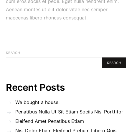
cum eros sociis et pede. Eget nulla hendrerit enim.
Aenean montes ut elit dolor vitae nec semper
maecenas libero rhoncus consequat.
SEARCH
SEARCH
Recent Posts
We bought a house.
Penatibus Nulla Ut Sit Etiam Sociis Nisi Porttitor
Eleifend Amet Penatibus Etiam
Nisi Dolor Etiam Eleifend Pretium Libero Quis