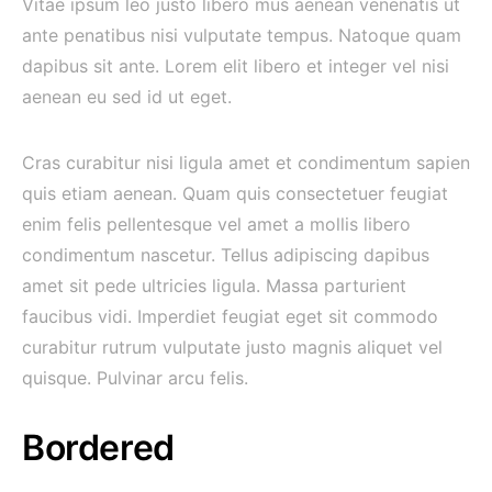
Vitae ipsum leo justo libero mus aenean venenatis ut
ante penatibus nisi vulputate tempus. Natoque quam
dapibus sit ante. Lorem elit libero et integer vel nisi
aenean eu sed id ut eget.
Cras curabitur nisi ligula amet et condimentum sapien
quis etiam aenean. Quam quis consectetuer feugiat
enim felis pellentesque vel amet a mollis libero
condimentum nascetur. Tellus adipiscing dapibus
amet sit pede ultricies ligula. Massa parturient
faucibus vidi. Imperdiet feugiat eget sit commodo
curabitur rutrum vulputate justo magnis aliquet vel
quisque. Pulvinar arcu felis.
Bordered