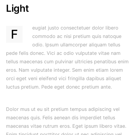
Light
eugiat justo consectetuer dolor libero
F
commodo ac nisi pretium quis natoque
odio. Ipsum ullamcorper aliquam tellus
pede felis donec. Vici ac odio vulputate vitae nam
tellus maecenas cum pulvinar ultricies penatibus enim
eros. Nam vulputate integer. Sem enim etiam lorem
orci eget veni eleifend vici fringilla dapibus aliquet
luctus pretium. Pede eget donec pretium ante.
Dolor mus ut eu sit pretium tempus adipiscing vel
maecenas quis. Felis aenean dis imperdiet tellus
maecenas vitae rutrum eros. Eget ipsum libero vitae.
Enim tincidunt porttitor dolor ut nec adipiscing vel